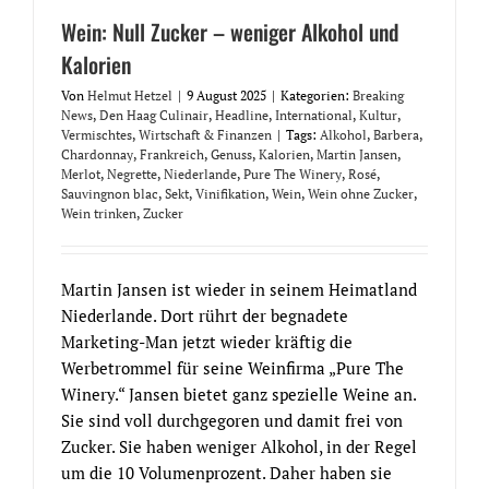
Wein: Null Zucker – weniger Alkohol und
Kalorien
Von
Helmut Hetzel
|
9 August 2025
|
Kategorien:
Breaking
News
,
Den Haag Culinair
,
Headline
,
International
,
Kultur
,
Vermischtes
,
Wirtschaft & Finanzen
|
Tags:
Alkohol
,
Barbera
,
Chardonnay
,
Frankreich
,
Genuss
,
Kalorien
,
Martin Jansen
,
Merlot
,
Negrette
,
Niederlande
,
Pure The Winery
,
Rosé
,
Sauvingnon blac
,
Sekt
,
Vinifikation
,
Wein
,
Wein ohne Zucker
,
Wein trinken
,
Zucker
Martin Jansen ist wieder in seinem Heimatland
Niederlande. Dort rührt der begnadete
Marketing-Man jetzt wieder kräftig die
Werbetrommel für seine Weinfirma „Pure The
Winery.“ Jansen bietet ganz spezielle Weine an.
Sie sind voll durchgegoren und damit frei von
Zucker. Sie haben weniger Alkohol, in der Regel
um die 10 Volumenprozent. Daher haben sie