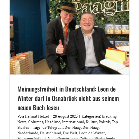
Meinungsfreiheit in Deutschland: Leon de
Winter darf in Osnabrück nicht aus seinem
neuen Buch lesen
Von
Helmut Hetzel
|
28 August 2025
|
Kategorien:
Breaking
News
,
Columns
,
Headline
,
International
,
Kultur
,
Politik
,
Top-
Stories
|
Tags:
de Telegraaf
,
Den Haag
,
Den Haag.
Niederlande
,
Deutschland
,
Die Welt
,
Leon de Winter
,
Meinungsfreiheit
,
Neue Osnabrücker Zeitung
,
Niederlande
,