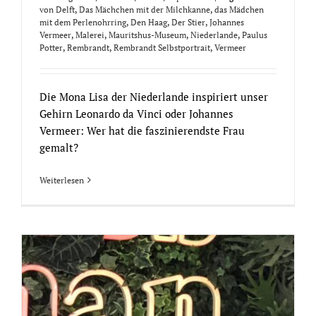
von Delft
,
Das Mächchen mit der Milchkanne
,
das Mädchen
mit dem Perlenohrring
,
Den Haag
,
Der Stier
,
Johannes
Vermeer
,
Malerei
,
Mauritshus-Museum
,
Niederlande
,
Paulus
Potter
,
Rembrandt
,
Rembrandt Selbstportrait
,
Vermeer
Die Mona Lisa der Niederlande inspiriert unser
Gehirn Leonardo da Vinci oder Johannes
Vermeer: Wer hat die faszinierendste Frau
gemalt?
Weiterlesen