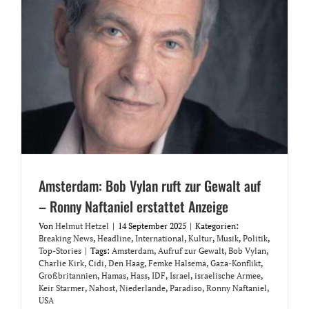
Amsterdam: Bob Vylan ruft zur Gewalt auf
– Ronny Naftaniel erstattet Anzeige
Von
Helmut Hetzel
|
14 September 2025
|
Kategorien:
Breaking News
,
Headline
,
International
,
Kultur
,
Musik
,
Politik
,
Top-Stories
|
Tags:
Amsterdam
,
Aufruf zur Gewalt
,
Bob Vylan
,
Charlie Kirk
,
Cidi
,
Den Haag
,
Femke Halsema
,
Gaza-Konflikt
,
Großbritannien
,
Hamas
,
Hass
,
IDF
,
Israel
,
israelische Armee
,
Keir Starmer
,
Nahost
,
Niederlande
,
Paradiso
,
Ronny Naftaniel
,
USA