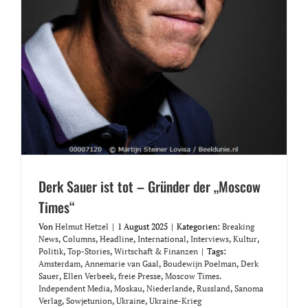
Derk Sauer ist tot – Gründer der „Moscow
Times“
Von
Helmut Hetzel
|
1 August 2025
|
Kategorien:
Breaking
News
,
Columns
,
Headline
,
International
,
Interviews
,
Kultur
,
Politik
,
Top-Stories
,
Wirtschaft & Finanzen
|
Tags:
Amsterdam
,
Annemarie van Gaal
,
Boudewijn Poelman
,
Derk
Sauer
,
Ellen Verbeek
,
freie Presse
,
Moscow Times.
Independent Media
,
Moskau
,
Niederlande
,
Russland
,
Sanoma
Verlag
,
Sowjetunion
,
Ukraine
,
Ukraine-Krieg