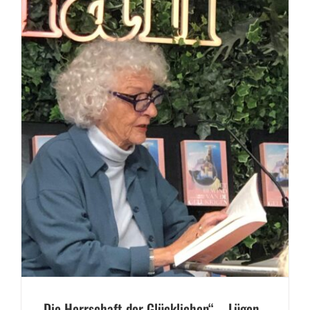
„Die Herrschaft der Glücklichen“ – Lügen