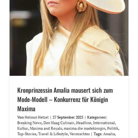
Kronprinzessin Amalia mausert sich zum
Mode-Modell – Konkurrenz für Königin
Maxima
Von
Helmut Hetzel
|
27 September 2025
|
Kategorien:
Breaking News
,
Den Haag Culinair
,
Headline
,
International
,
Kultur
,
Maxima and Royals
,
maxima die madekönigin
,
Politik
,
Top-Stories
,
Travel & Lifestyle
,
Vermischtes
|
Tags:
Amalia
,