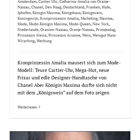
Amsterdam
,
Cartier Uhr
,
Catharina-Amalia van Oranje-
Nassau
,
Chanel
,
Den Haag
,
Deutschland
,
Franken
,
Hüte
,
Iphofen
,
Königin Maxima
,
Königshaus
,
Königswein
,
Koningswijn
,
Kronprinzessin Amalia
,
Marketing
,
Maxima
,
Mode
,
Mode-Königin Maxima
,
Mode-Queen
,
New York
,
Niederlande
,
Oranien-Nassau
,
Oranje-Nassau
,
Prinsjesdag
,
Prinzessin Alexia
,
Prinzessin Arianne
,
Wein
,
Weingut Hans
Wirsching
,
Werbung
Kronprinzessin Amalia mausert sich zum Mode-
Modell: Teure Cartier-Uhr, Mega-Hut, neue
Frisur und edle Designer-Handtasche von
Chanel Aber Königin Maxima durfte sich nicht
mit dem „Königswein“ auf dem Foto zeigen
Weiterlesen