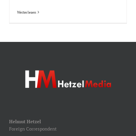
Weiterlesen
Helmut Hetzel
Foreign Correspondent