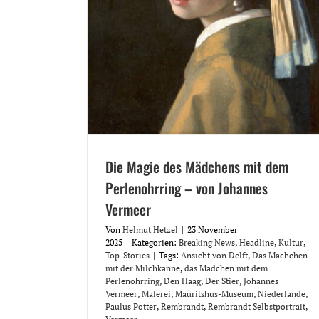
Die Magie des Mädchens mit dem
Perlenohrring – von Johannes
Vermeer
Von
Helmut Hetzel
|
23 November
2025
|
Kategorien:
Breaking News
,
Headline
,
Kultur
,
Top-Stories
|
Tags:
Ansicht von Delft
,
Das Mächchen
mit der Milchkanne
,
das Mädchen mit dem
Perlenohrring
,
Den Haag
,
Der Stier
,
Johannes
Vermeer
,
Malerei
,
Mauritshus-Museum
,
Niederlande
,
Paulus Potter
,
Rembrandt
,
Rembrandt Selbstportrait
,