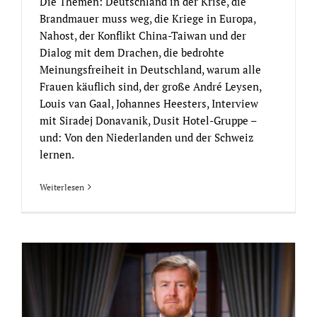
Die Themen: Deutschland in der Krise, die
Brandmauer muss weg, die Kriege in Europa,
Nahost, der Konflikt China-Taiwan und der
Dialog mit dem Drachen, die bedrohte
Meinungsfreiheit in Deutschland, warum alle
Frauen käuflich sind, der große André Leysen,
Louis van Gaal, Johannes Heesters, Interview
mit Siradej Donavanik, Dusit Hotel-Gruppe –
und: Von den Niederlanden und der Schweiz
lernen.
Weiterlesen