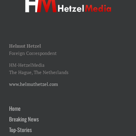
Helmut Hetzel
Foreign Correspondent
HM-HetzelMedia
The Hague, The Netherlands
www.helmuthetzel.com
Home
Breaking News
Top-Stories