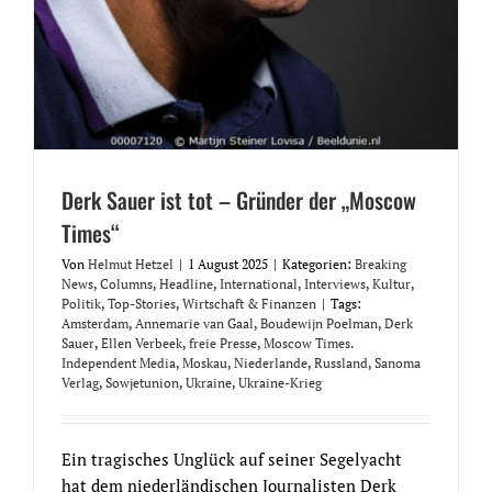
Derk Sauer ist tot – Gründer der „Moscow
Times“
Von
Helmut Hetzel
|
1 August 2025
|
Kategorien:
Breaking
News
,
Columns
,
Headline
,
International
,
Interviews
,
Kultur
,
Politik
,
Top-Stories
,
Wirtschaft & Finanzen
|
Tags:
Amsterdam
,
Annemarie van Gaal
,
Boudewijn Poelman
,
Derk
Sauer
,
Ellen Verbeek
,
freie Presse
,
Moscow Times.
Independent Media
,
Moskau
,
Niederlande
,
Russland
,
Sanoma
Verlag
,
Sowjetunion
,
Ukraine
,
Ukraine-Krieg
Ein tragisches Unglück auf seiner Segelyacht
hat dem niederländischen Journalisten Derk