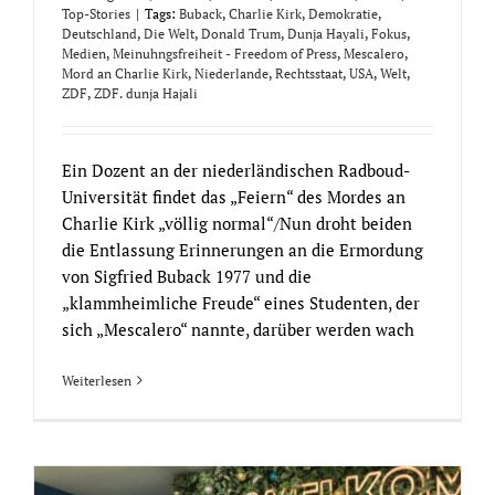
Top-Stories
|
Tags:
Buback
,
Charlie Kirk
,
Demokratie
,
Deutschland
,
Die Welt
,
Donald Trum
,
Dunja Hayali
,
Fokus
,
Medien
,
Meinuhngsfreiheit - Freedom of Press
,
Mescalero
,
Mord an Charlie Kirk
,
Niederlande
,
Rechtsstaat
,
USA
,
Welt
,
ZDF
,
ZDF. dunja Hajali
Ein Dozent an der niederländischen Radboud-
Universität findet das „Feiern“ des Mordes an
Charlie Kirk „völlig normal“/Nun droht beiden
die Entlassung Erinnerungen an die Ermordung
von Sigfried Buback 1977 und die
„klammheimliche Freude“ eines Studenten, der
sich „Mescalero“ nannte, darüber werden wach
Weiterlesen