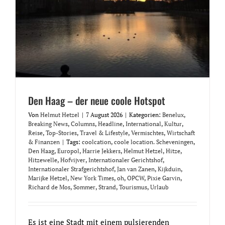
Den Haag – der neue coole Hotspot
Von
Helmut Hetzel
|
7 August 2026
|
Kategorien:
Benelux
,
Breaking News
,
Columns
,
Headline
,
International
,
Kultur
,
Reise
,
Top-Stories
,
Travel & Lifestyle
,
Vermischtes
,
Wirtschaft
& Finanzen
|
Tags:
coolcation
,
coole location. Scheveningen
,
Den Haag
,
Europol
,
Harrie Jekkers
,
Helmut Hetzel
,
Hitze
,
Hitzewelle
,
Hofvijver
,
Internationaler Gerichtshof
,
Internationaler Strafgerichtshof
,
Jan van Zanen
,
Kijkduin
,
Marijke Hetzel
,
New York Times
,
oh
,
OPCW
,
Pixie Garvin
,
Richard de Mos
,
Sommer
,
Strand
,
Tourismus
,
Urlaub
Es ist eine Stadt mit einem pulsierenden