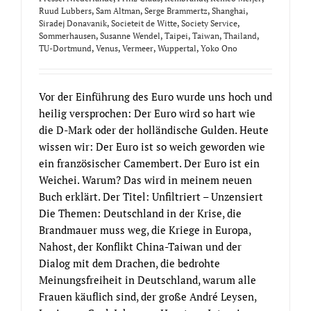
Ruud Lubbers
,
Sam Altman
,
Serge Brammertz
,
Shanghai
,
Siradej Donavanik
,
Societeit de Witte
,
Society Service
,
Sommerhausen
,
Susanne Wendel
,
Taipei
,
Taiwan
,
Thailand
,
TU-Dortmund
,
Venus
,
Vermeer
,
Wuppertal
,
Yoko Ono
Vor der Einführung des Euro wurde uns hoch und
heilig versprochen: Der Euro wird so hart wie
die D-Mark oder der holländische Gulden. Heute
wissen wir: Der Euro ist so weich geworden wie
ein französischer Camembert. Der Euro ist ein
Weichei. Warum? Das wird in meinem neuen
Buch erklärt. Der Titel: Unfiltriert – Unzensiert
Die Themen: Deutschland in der Krise, die
Brandmauer muss weg, die Kriege in Europa,
Nahost, der Konflikt China-Taiwan und der
Dialog mit dem Drachen, die bedrohte
Meinungsfreiheit in Deutschland, warum alle
Frauen käuflich sind, der große André Leysen,