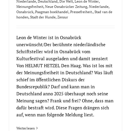
Niederlande
,
Deutschland
,
Die Welt
,
Leon de Winter
,
Meinungsfreiheit
,
Neue Osnabrücker Zeitung
,
Niederlande
,
Osnabrück
,
Paagman boekhandel
,
Pressefreiheit.
,
Stad van de
honden
,
Stadt der Hunde
,
Zensur
Leon de Winter ist in Osnabrück
unerwünscht/Der berühmte niederländische
Schriftsteller wird in Osnabrück vom
Kulturfestival ausgeladen und damit zensiert
Von HELMUT HETZEL Den Haag. Was ist los mit
der Meinungsfreiheit in Deutschland? Was läuft
schief im öffentlichen Diskurs der
Bundesrepublik? Darf und kann man in
Deutschland anno 2025 überhaupt noch seine
Meinung sagen? Frank und frei? Ohne, dass man
dafür bestraft wird. Diese Fragen drängen sich
auf, wenn man folgende Meldung liest.
Weiterlesen