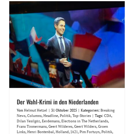
Der Wahl-Krimi in den Niederlanden
Von
Helmut Hetzel
|
31 Oktober 2025
|
Kategorien:
Breaking
News
,
Columns
,
Headline
,
Politik
,
Top-Stories
|
Tags:
CDA
,
Dilan Yesilgöz
,
Eerdemans
,
Elections in The Netherlands
,
Frans Tinmermans
,
Geert Wilderes
,
Geert Wilders
,
Groen
Links
,
Henri Bontenbal
,
Holland
,
JA21
,
Pim Fortuyn
,
Politik
,