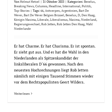
Von
Helmut Hetzel
|
31 Oktober 2025
|
Kategorien:
Benelux
,
Breaking News
,
Columns
,
Headline
,
International
,
Politik
,
Top-Stories
|
Tags:
66
,
Antwerpen
,
Argentinien
,
Bart De
Wever
,
Bart De Wever Belgien Brüssel
,
Benelux
,
D
,
Den Haag
,
Königin Maxima
,
Liberale
,
Liberalismus
,
Maxima
,
Niederland
,
Regierungswechsel
,
Rob Jetten
,
Rob Jetten Den Haag
,
Wahl
Niederlande
Er hat Charme. Er hat Charisma. Er ist spontan.
Er sieht gut aus. Und er hat die Wahl in den
Niederlanden als Spitzenkandidat der
linksliberalen D`66 gewonnen. Nach den
neuesten Hochrechnungen liegt Rob Jetten
nämlich mit einigen Tausend Stimmen wieder
vor dem Rechtspopulisten Geert Wilders.
Weiterlesen