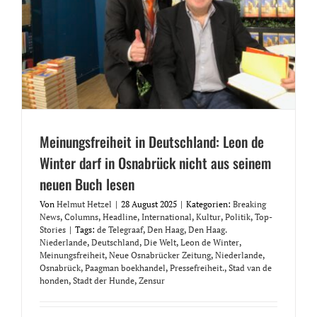
Meinungsfreiheit in Deutschland: Leon de
Winter darf in Osnabrück nicht aus seinem
neuen Buch lesen
Von
Helmut Hetzel
|
28 August 2025
|
Kategorien:
Breaking
News
,
Columns
,
Headline
,
International
,
Kultur
,
Politik
,
Top-
Stories
|
Tags:
de Telegraaf
,
Den Haag
,
Den Haag.
Niederlande
,
Deutschland
,
Die Welt
,
Leon de Winter
,
Meinungsfreiheit
,
Neue Osnabrücker Zeitung
,
Niederlande
,
Osnabrück
,
Paagman boekhandel
,
Pressefreiheit.
,
Stad van de
honden
,
Stadt der Hunde
,
Zensur