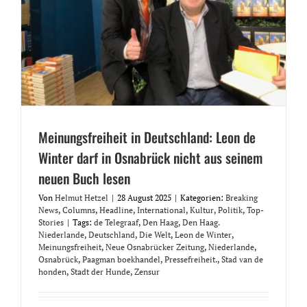
Meinungsfreiheit in Deutschland: Leon de
Winter darf in Osnabrück nicht aus seinem
neuen Buch lesen
Von
Helmut Hetzel
|
28 August 2025
|
Kategorien:
Breaking
News
,
Columns
,
Headline
,
International
,
Kultur
,
Politik
,
Top-
Stories
|
Tags:
de Telegraaf
,
Den Haag
,
Den Haag.
Niederlande
,
Deutschland
,
Die Welt
,
Leon de Winter
,
Meinungsfreiheit
,
Neue Osnabrücker Zeitung
,
Niederlande
,
Osnabrück
,
Paagman boekhandel
,
Pressefreiheit.
,
Stad van de
honden
,
Stadt der Hunde
,
Zensur