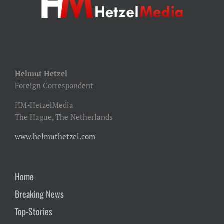
Helmut Hetzel
Foreign Correspondent
HM-HetzelMedia
The Hague, The Netherlands
www.helmuthetzel.com
Home
Breaking News
Top-Stories