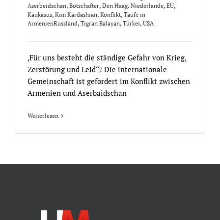
Aserbeidschan
,
Botschafter
,
Den Haag. Niederlande
,
EU
,
Kaukasus
,
Kim Kardashian
,
Konflikt
,
Taufe in
ArmenienRussland
,
Tigran Balayan
,
Türkei
,
USA
,Für uns besteht die ständige Gefahr von Krieg,
Zerstörung und Leid‘‘/ Die internationale
Gemeinschaft ist gefordert im Konflikt zwischen
Armenien und Aserbaidschan
Weiterlesen