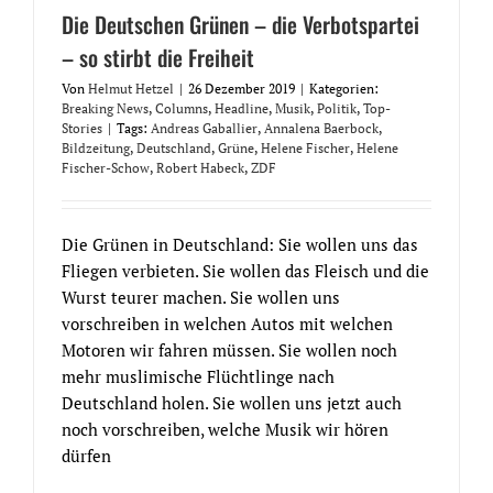
Die Deutschen Grünen – die Verbotspartei
– so stirbt die Freiheit
Von
Helmut Hetzel
|
26 Dezember 2019
|
Kategorien:
Breaking News
,
Columns
,
Headline
,
Musik
,
Politik
,
Top-
Stories
|
Tags:
Andreas Gaballier
,
Annalena Baerbock
,
Bildzeitung
,
Deutschland
,
Grüne
,
Helene Fischer
,
Helene
Fischer-Schow
,
Robert Habeck
,
ZDF
Die Grünen in Deutschland: Sie wollen uns das
Fliegen verbieten. Sie wollen das Fleisch und die
Wurst teurer machen. Sie wollen uns
vorschreiben in welchen Autos mit welchen
Motoren wir fahren müssen. Sie wollen noch
mehr muslimische Flüchtlinge nach
Deutschland holen. Sie wollen uns jetzt auch
noch vorschreiben, welche Musik wir hören
dürfen