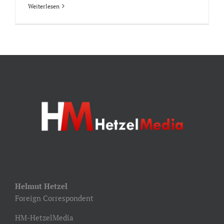
Weiterlesen
Helmut Hetzel
Foreign Correspondent
HM-HetzelMedia