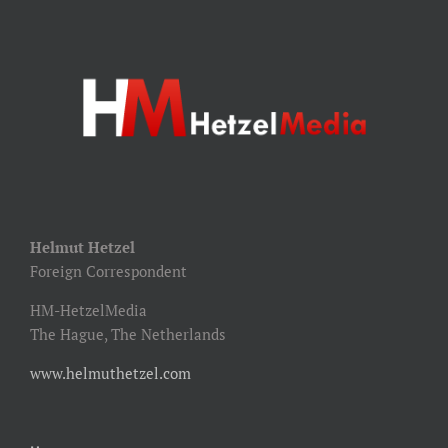
Helmut Hetzel
Foreign Correspondent
HM-HetzelMedia
The Hague, The Netherlands
www.helmuthetzel.com