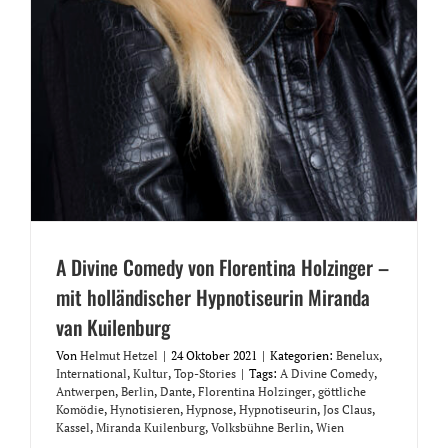
A Divine Comedy von Florentina Holzinger –
mit holländischer Hypnotiseurin Miranda
van Kuilenburg
Von
Helmut Hetzel
|
24 Oktober 2021
|
Kategorien:
Benelux
,
International
,
Kultur
,
Top-Stories
|
Tags:
A Divine Comedy
,
Antwerpen
,
Berlin
,
Dante
,
Florentina Holzinger
,
göttliche
Komödie
,
Hynotisieren
,
Hypnose
,
Hypnotiseurin
,
Jos Claus
,
Kassel
,
Miranda Kuilenburg
,
Volksbühne Berlin
,
Wien