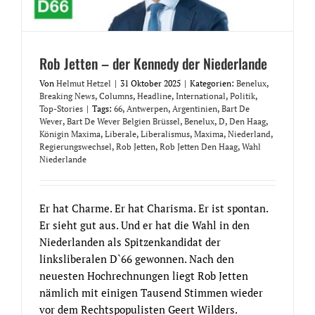
Rob Jetten – der Kennedy der Niederlande
Von
Helmut Hetzel
|
31 Oktober 2025
|
Kategorien:
Benelux
,
Breaking News
,
Columns
,
Headline
,
International
,
Politik
,
Top-Stories
|
Tags:
66
,
Antwerpen
,
Argentinien
,
Bart De
Wever
,
Bart De Wever Belgien Brüssel
,
Benelux
,
D
,
Den Haag
,
Königin Maxima
,
Liberale
,
Liberalismus
,
Maxima
,
Niederland
,
Regierungswechsel
,
Rob Jetten
,
Rob Jetten Den Haag
,
Wahl
Niederlande
Er hat Charme. Er hat Charisma. Er ist spontan.
Er sieht gut aus. Und er hat die Wahl in den
Niederlanden als Spitzenkandidat der
linksliberalen D`66 gewonnen. Nach den
neuesten Hochrechnungen liegt Rob Jetten
nämlich mit einigen Tausend Stimmen wieder
vor dem Rechtspopulisten Geert Wilders.