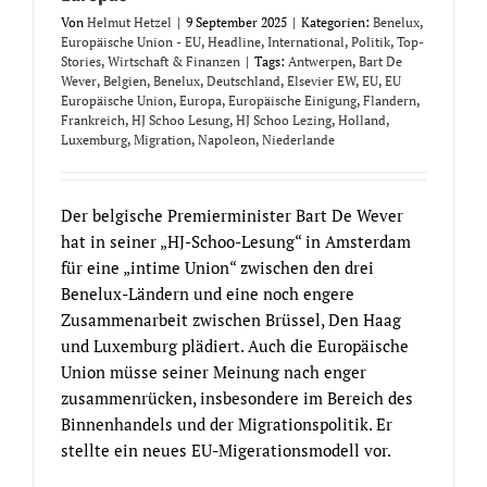
Von
Helmut Hetzel
|
9 September 2025
|
Kategorien:
Benelux
,
Europäische Union - EU
,
Headline
,
International
,
Politik
,
Top-
Stories
,
Wirtschaft & Finanzen
|
Tags:
Antwerpen
,
Bart De
Wever
,
Belgien
,
Benelux
,
Deutschland
,
Elsevier EW
,
EU
,
EU
Europäische Union
,
Europa
,
Europäische Einigung
,
Flandern
,
Frankreich
,
HJ Schoo Lesung
,
HJ Schoo Lezing
,
Holland
,
Luxemburg
,
Migration
,
Napoleon
,
Niederlande
Der belgische Premierminister Bart De Wever
hat in seiner „HJ-Schoo-Lesung“ in Amsterdam
für eine „intime Union“ zwischen den drei
Benelux-Ländern und eine noch engere
Zusammenarbeit zwischen Brüssel, Den Haag
und Luxemburg plädiert. Auch die Europäische
Union müsse seiner Meinung nach enger
zusammenrücken, insbesondere im Bereich des
Binnenhandels und der Migrationspolitik. Er
stellte ein neues EU-Migerationsmodell vor.