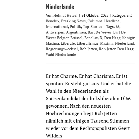
Niederlande
Von
Helmut Hetzel
|
31 Oktober 2025
|
Kategorien:
Benelux
,
Breaking News
,
Columns
,
Headline
,
International
,
Politik
,
Top-Stories
|
Tags:
66
,
Antwerpen
,
Argentinien
,
Bart De Wever
,
Bart De
Wever Belgien Brüssel
,
Benelux
,
D
,
Den Haag
,
Königin
Maxima
,
Liberale
,
Liberalismus
,
Maxima
,
Niederland
,
Regierungswechsel
,
Rob Jetten
,
Rob Jetten Den Haag
,
Wahl Niederlande
Er hat Charme. Er hat Charisma. Er ist
spontan. Er sieht gut aus. Und er hat die
Wahl in den Niederlanden als
Spitzenkandidat der linksliberalen D`66
gewonnen. Nach den neuesten
Hochrechnungen liegt Rob Jetten
nämlich mit einigen Tausend Stimmen
wieder vor dem Rechtspopulisten Geert
Wilders.