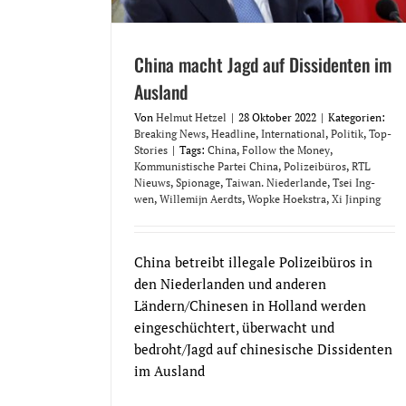
China macht Jagd auf Dissidenten im
Ausland
Von
Helmut Hetzel
|
28 Oktober 2022
|
Kategorien:
Breaking News
,
Headline
,
International
,
Politik
,
Top-
Stories
|
Tags:
China
,
Follow the Money
,
Kommunistische Partei China
,
Polizeibüros
,
RTL
Nieuws
,
Spionage
,
Taiwan. Niederlande
,
Tsei Ing-
wen
,
Willemijn Aerdts
,
Wopke Hoekstra
,
Xi Jinping
China betreibt illegale Polizeibüros in
den Niederlanden und anderen
Ländern/Chinesen in Holland werden
eingeschüchtert, überwacht und
bedroht/Jagd auf chinesische Dissidenten
im Ausland