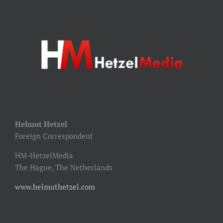
Helmut Hetzel
Foreign Correspondent
HM-HetzelMedia
The Hague, The Netherlands
www.helmuthetzel.com