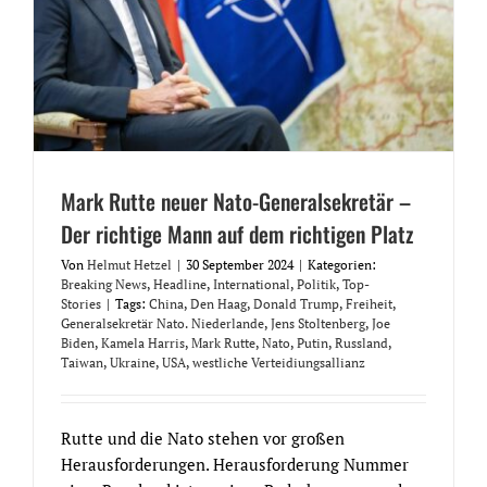
Mark Rutte neuer Nato-Generalsekretär –
Der richtige Mann auf dem richtigen Platz
Von
Helmut Hetzel
|
30 September 2024
|
Kategorien:
Breaking News
,
Headline
,
International
,
Politik
,
Top-
Stories
|
Tags:
China
,
Den Haag
,
Donald Trump
,
Freiheit
,
Generalsekretär Nato. Niederlande
,
Jens Stoltenberg
,
Joe
Biden
,
Kamela Harris
,
Mark Rutte
,
Nato
,
Putin
,
Russland
,
Taiwan
,
Ukraine
,
USA
,
westliche Verteidiungsallianz
Rutte und die Nato stehen vor großen
Herausforderungen. Herausforderung Nummer