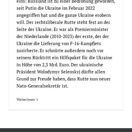
eins: Russland ist zu einer Bedrohung geworden,
seit Putin die Ukraine im Februar 2022
angegriffen hat und die ganze Ukraine erobern
will. Der rechtsliberale Rutte steht fest an der
Seite der Ukraine. Er war als Premierminister
der Niederlande (2010-2023) der erste, der der
Ukraine die Lieferung von F-16-Kampfjets
zusicherte. Er schnürte außerdem noch vor
seinem Rücktritt ein Hilfspaket für die Ukraine
in Höhe von 2,3 Mrd. Euro. Der ukrainische
Präsident Wolodymyr Selenskyj dürfte allen
Grund zur Freude haben, dass Rutte nun neuer
Nato-Generalsekretär ist.
Weiterlesen