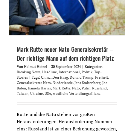
Mark Rutte neuer Nato-Generalsekretär –
Der richtige Mann auf dem richtigen Platz
Von
Helmut Hetzel
|
30 September 2024
|
Kategorien:
Breaking News
,
Headline
,
International
,
Politik
,
Top-
Stories
|
Tags:
China
,
Den Haag
,
Donald Trump
,
Freiheit
,
Generalsekretär Nato. Niederlande
,
Jens Stoltenberg
,
Joe
Biden
,
Kamela Harris
,
Mark Rutte
,
Nato
,
Putin
,
Russland
,
Taiwan
,
Ukraine
,
USA
,
westliche Verteidiungsallianz
Rutte und die Nato stehen vor großen
Herausforderungen. Herausforderung Nummer
eins: Russland ist zu einer Bedrohung geworden,