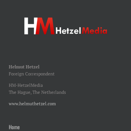
Helmut Hetzel
Foreign Correspondent
HM-HetzelMedia
The Hague, The Netherlands
www.helmuthetzel.com
Home