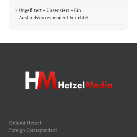
Ungefiltert – Unzensiert – Ein
Auslandskorrespondent berichtet
Helmut Hetzel
Foreign Correspondent