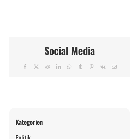
Social Media
Facebook
X
Reddit
LinkedIn
WhatsApp
Tumblr
Pinterest
Vk
E-
Mail
Kategorien
Politik