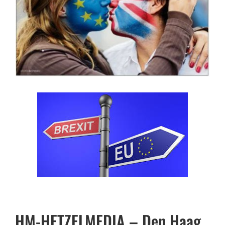
HM-HETZELMEDIA – Den Haag