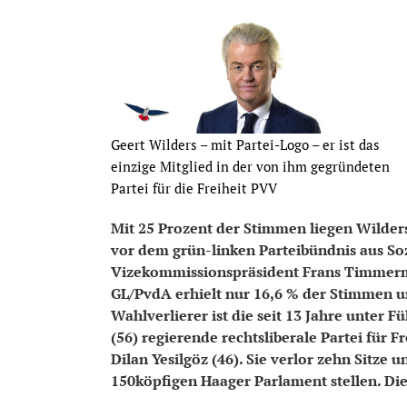
Geert Wilders – mit Partei-Logo – er ist das
einzige Mitglied in der von ihm gegründeten
Partei für die Freiheit PVV
Mit 25 Prozent der Stimmen liegen Wilder
vor dem grün-linken Parteibündnis aus S
Vizekommissionspräsident Frans Timmerma
GL/PvdA erhielt nur 16,6 % der Stimmen u
Wahlverlierer ist die seit 13 Jahre unter
(56) regierende rechtsliberale Partei für
Dilan Yesilgöz (46). Sie verlor zehn Sitz
150köpfigen Haager Parlament stellen. D