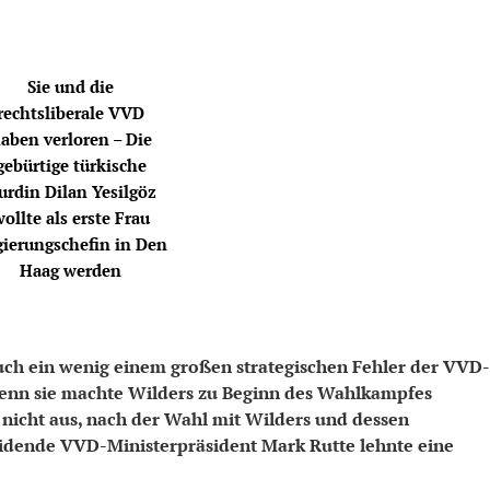
Sie und die
rechtsliberale VVD
aben verloren – Die
gebürtige türkische
urdin Dilan Yesilgöz
ollte als erste Frau
ierungschefin in Den
Haag werden
uch ein wenig einem großen strategischen Fehler der VVD-
Denn sie machte Wilders zu Beginn des Wahlkampfes
ße nicht aus, nach der Wahl mit Wilders und dessen
heidende VVD-Ministerpräsident Mark Rutte lehnte eine