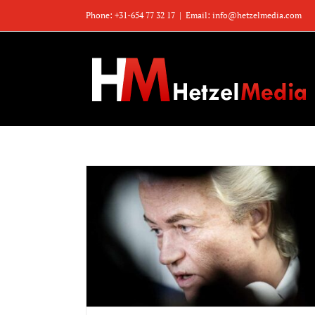
Zum
Phone: +31-654 77 32 17
|
Email: info@hetzelmedia.com
Inhalt
springen