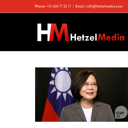
Zum
Phone: +31-654 77 32 17
|
Email: info@hetzelmedia.com
Inhalt
springen