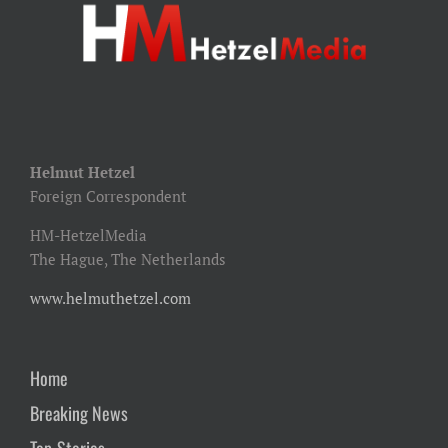
Helmut Hetzel
Foreign Correspondent
HM-HetzelMedia
The Hague, The Netherlands
www.helmuthetzel.com
Home
Breaking News