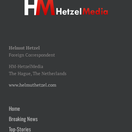
Helmut Hetzel
Foreign Correspondent
HM-HetzelMedia
The Hague, The Netherlands
www.helmuthetzel.com
Home
Breaking News
Top-Stories