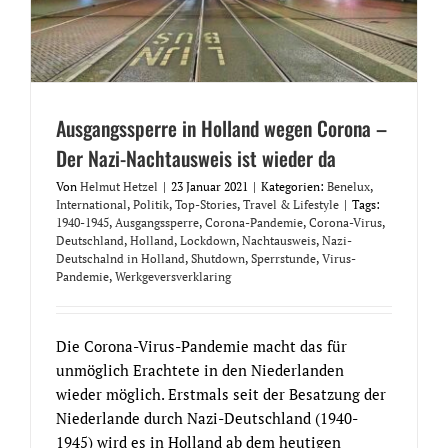
Ausgangssperre in Holland wegen Corona –
Der Nazi-Nachtausweis ist wieder da
Von
Helmut Hetzel
|
23 Januar 2021
|
Kategorien:
Benelux
,
International
,
Politik
,
Top-Stories
,
Travel & Lifestyle
|
Tags:
1940-1945
,
Ausgangssperre
,
Corona-Pandemie
,
Corona-Virus
,
Deutschland
,
Holland
,
Lockdown
,
Nachtausweis
,
Nazi-
Deutschalnd in Holland
,
Shutdown
,
Sperrstunde
,
Virus-
Pandemie
,
Werkgeversverklaring
Die Corona-Virus-Pandemie macht das für
unmöglich Erachtete in den Niederlanden
wieder möglich. Erstmals seit der Besatzung der
Niederlande durch Nazi-Deutschland (1940-
1945) wird es in Holland ab dem heutigen