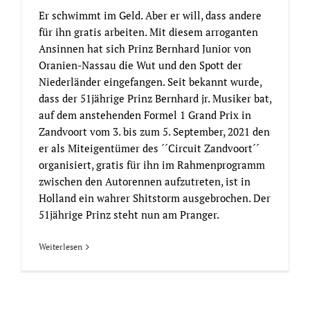
Er schwimmt im Geld. Aber er will, dass andere
für ihn gratis arbeiten. Mit diesem arroganten
Ansinnen hat sich Prinz Bernhard Junior von
Oranien-Nassau die Wut und den Spott der
Niederländer eingefangen. Seit bekannt wurde,
dass der 51jährige Prinz Bernhard jr. Musiker bat,
auf dem anstehenden Formel 1 Grand Prix in
Zandvoort vom 3. bis zum 5. September, 2021 den
er als Miteigentümer des ´´Circuit Zandvoort´´
organisiert, gratis für ihn im Rahmenprogramm
zwischen den Autorennen aufzutreten, ist in
Holland ein wahrer Shitstorm ausgebrochen. Der
51jährige Prinz steht nun am Pranger.
Weiterlesen