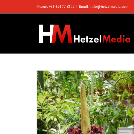
Zum
Phone: +31-654 77 32 17
|
Email: info@hetzelmedia.com
Inhalt
springen