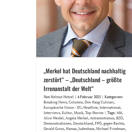
„Merkel hat Deutschland nachhaltig
zerstört“ – „Deutschland – größte
Irrenanstalt der Welt“
Von
Helmut Hetzel
|
4 Februar 2025
|
Kategorien:
Breaking News
,
Columns
,
Den Haag Culinair
,
Europäische Union - EU
,
Headline
,
International
,
Interviews
,
Kultur
,
Musik
,
Top-Stories
|
Tags:
Afd
,
Alice Weidel
,
Angela Merkel
,
Antisemitismus
,
BZÖ
,
Demonstrationen
,
Deutschland
,
FPÖ
,
gegen Rechts
,
Gerald Grosz
,
Hamas
,
Judenhass
,
Michael Friedman
,