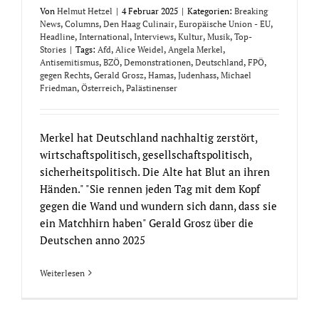
Von
Helmut Hetzel
|
4 Februar 2025
|
Kategorien:
Breaking
News
,
Columns
,
Den Haag Culinair
,
Europäische Union - EU
,
Headline
,
International
,
Interviews
,
Kultur
,
Musik
,
Top-
Stories
|
Tags:
Afd
,
Alice Weidel
,
Angela Merkel
,
Antisemitismus
,
BZÖ
,
Demonstrationen
,
Deutschland
,
FPÖ
,
gegen Rechts
,
Gerald Grosz
,
Hamas
,
Judenhass
,
Michael
Friedman
,
Österreich
,
Palästinenser
Merkel hat Deutschland nachhaltig zerstört,
wirtschaftspolitisch, gesellschaftspolitisch,
sicherheitspolitisch. Die Alte hat Blut an ihren
Händen." "Sie rennen jeden Tag mit dem Kopf
gegen die Wand und wundern sich dann, dass sie
ein Matchhirn haben" Gerald Grosz über die
Deutschen anno 2025
Weiterlesen