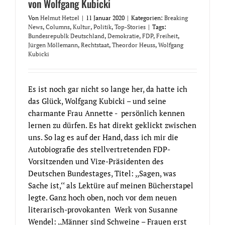
von Wolfgang Kubicki
Von
Helmut Hetzel
|
11 Januar 2020
|
Kategorien:
Breaking
News
,
Columns
,
Kultur
,
Politik
,
Top-Stories
|
Tags:
Bundesrepublk Deutschland
,
Demokratie
,
FDP
,
Freiheit
,
Jürgen Möllemann
,
Rechtstaat
,
Theordor Heuss
,
Wolfgang
Kubicki
Es ist noch gar nicht so lange her, da hatte ich
das Glück, Wolfgang Kubicki – und seine
charmante Frau Annette - persönlich kennen
lernen zu dürfen. Es hat direkt geklickt zwischen
uns. So lag es auf der Hand, dass ich mir die
Autobiografie des stellvertretenden FDP-
Vorsitzenden und Vize-Präsidenten des
Deutschen Bundestages, Titel: ,,Sagen, was
Sache ist,‘‘ als Lektüre auf meinen Bücherstapel
legte. Ganz hoch oben, noch vor dem neuen
literarisch-provokanten Werk von Susanne
Wendel: ,,Männer sind Schweine – Frauen erst