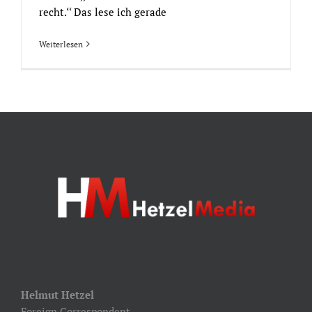
recht.‘‘ Das lese ich gerade
Weiterlesen
Helmut Hetzel
Foreign Correspondent