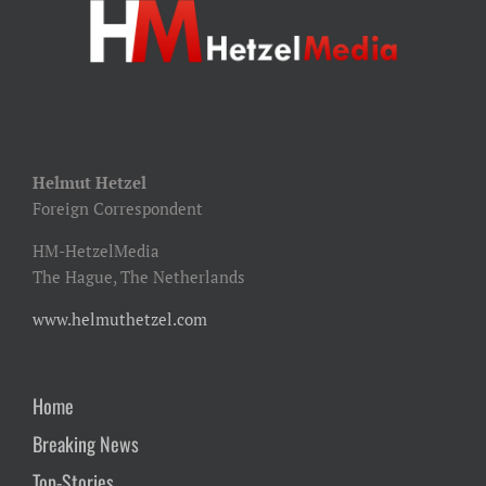
Helmut Hetzel
Foreign Correspondent
HM-HetzelMedia
The Hague, The Netherlands
www.helmuthetzel.com
Home
Breaking News
Top-Stories