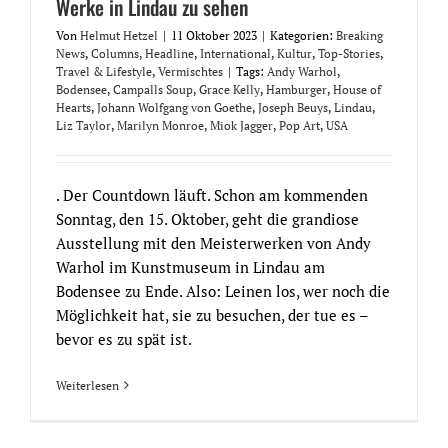
Werke in Lindau zu sehen
Von
Helmut Hetzel
|
11 Oktober 2023
|
Kategorien:
Breaking
News
,
Columns
,
Headline
,
International
,
Kultur
,
Top-Stories
,
Travel & Lifestyle
,
Vermischtes
|
Tags:
Andy Warhol
,
Bodensee
,
Campalls Soup
,
Grace Kelly
,
Hamburger
,
House of
Hearts
,
Johann Wolfgang von Goethe
,
Joseph Beuys
,
Lindau
,
Liz Taylor
,
Marilyn Monroe
,
Miok Jagger
,
Pop Art
,
USA
. Der Countdown läuft. Schon am kommenden
Sonntag, den 15. Oktober, geht die grandiose
Ausstellung mit den Meisterwerken von Andy
Warhol im Kunstmuseum in Lindau am
Bodensee zu Ende. Also: Leinen los, wer noch die
Möglichkeit hat, sie zu besuchen, der tue es –
bevor es zu spät ist.
Weiterlesen