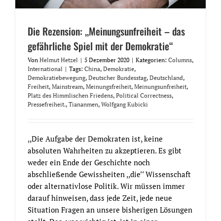
Die Rezension: ,,Meinungsunfreiheit – das
gefährliche Spiel mit der Demokratie“
Von
Helmut Hetzel
|
5 Dezember 2020
|
Kategorien:
Columns
,
International
|
Tags:
China
,
Demokratie
,
Demokratiebewegung
,
Deutscher Bundesstag
,
Deutschland
,
Freiheit
,
Mainstream
,
Meinungsfreiheit
,
Meinungsunfreiheit
,
Platz des Himmlischen Friedens
,
Political Correctness
,
Pressefreiheit.
,
Tiananmen
,
Wolfgang Kubicki
,,Die Aufgabe der Demokraten ist, keine
absoluten Wahrheiten zu akzeptieren. Es gibt
weder ein Ende der Geschichte noch
abschließende Gewissheiten ,,die‘‘ Wissenschaft
oder alternativlose Politik. Wir müssen immer
darauf hinweisen, dass jede Zeit, jede neue
Situation Fragen an unsere bisherigen Lösungen