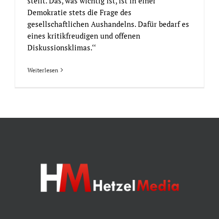
stellt. Das, was wichtig ist, ist in einer
Demokratie stets die Frage des
gesellschaftlichen Aushandelns. Dafür bedarf es
eines kritikfreudigen und offenen
Diskussionsklimas.‘‘
Weiterlesen