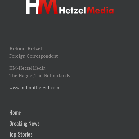
Helmut Hetzel
Foreign Correspondent
HM-HetzelMedia
The Hague, The Netherlands
www.helmuthetzel.com
Home
Breaking News
Top-Stories