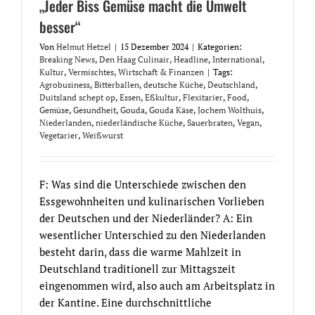
„Jeder Biss Gemüse macht die Umwelt
besser“
Von
Helmut Hetzel
|
15 Dezember 2024
|
Kategorien:
Breaking News
,
Den Haag Culinair
,
Headline
,
International
,
Kultur
,
Vermischtes
,
Wirtschaft & Finanzen
|
Tags:
Agrobusiness
,
Bitterballen
,
deutsche Küche
,
Deutschland
,
Duitsland schept op
,
Essen
,
Eßkultur
,
Flexitarier
,
Food
,
Gemüse
,
Gesundheit
,
Gouda
,
Gouda Käse
,
Jochem Wolthuis
,
Niederlanden
,
niederländische Küche
,
Sauerbraten
,
Vegan
,
Vegetarier
,
Weißwurst
F: Was sind die Unterschiede zwischen den
Essgewohnheiten und kulinarischen Vorlieben
der Deutschen und der Niederländer? A: Ein
wesentlicher Unterschied zu den Niederlanden
besteht darin, dass die warme Mahlzeit in
Deutschland traditionell zur Mittagszeit
eingenommen wird, also auch am Arbeitsplatz in
der Kantine. Eine durchschnittliche