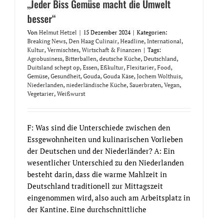
„Jeder Biss Gemüse macht die Umwelt
besser“
Von
Helmut Hetzel
|
15 Dezember 2024
|
Kategorien:
Breaking News
,
Den Haag Culinair
,
Headline
,
International
,
Kultur
,
Vermischtes
,
Wirtschaft & Finanzen
|
Tags:
Agrobusiness
,
Bitterballen
,
deutsche Küche
,
Deutschland
,
Duitsland schept op
,
Essen
,
Eßkultur
,
Flexitarier
,
Food
,
Gemüse
,
Gesundheit
,
Gouda
,
Gouda Käse
,
Jochem Wolthuis
,
Niederlanden
,
niederländische Küche
,
Sauerbraten
,
Vegan
,
Vegetarier
,
Weißwurst
F: Was sind die Unterschiede zwischen den
Essgewohnheiten und kulinarischen Vorlieben
der Deutschen und der Niederländer? A: Ein
wesentlicher Unterschied zu den Niederlanden
besteht darin, dass die warme Mahlzeit in
Deutschland traditionell zur Mittagszeit
eingenommen wird, also auch am Arbeitsplatz in
der Kantine. Eine durchschnittliche