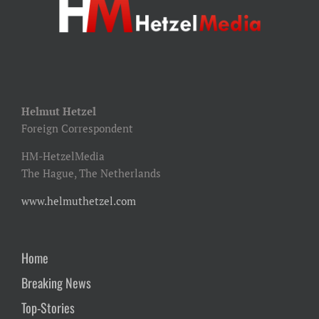
Helmut Hetzel
Foreign Correspondent
HM-HetzelMedia
The Hague, The Netherlands
www.helmuthetzel.com
Home
Breaking News
Top-Stories