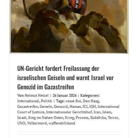
UN-Gericht fordert Freilassung der
israelischen Geiseln und warnt Israel vor
Genozid im Gazastreifen
Von
Helmut Hetzel
|
26 Januar 2024
|
Kategorien:
International
,
Politik
|
Tags:
cease fire
,
Den Haag
,
Gazastreifen
,
Geiseln
,
Genozid
,
Hamas
,
ICJ
,
IGH
,
International
Court of Justiice
,
Internationaler Gerichtshof
,
Iran
,
Islam
,
Israel
,
Kieg im Nahen Osten
,
Krieg
,
Prozess
,
Südafrika
,
Terror
,
UNO
,
Völkermord
,
waffenstillstand