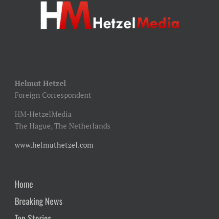
Helmut Hetzel
Foreign Correspondent
HM-HetzelMedia
The Hague, The Netherlands
www.helmuthetzel.com
Home
Breaking News
Top-Stories