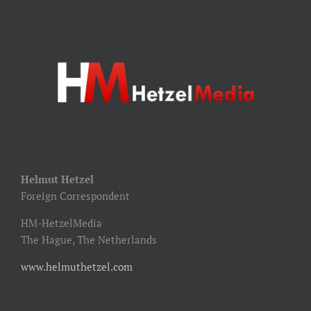
Helmut Hetzel
Foreign Correspondent
HM-HetzelMedia
The Hague, The Netherlands
www.helmuthetzel.com