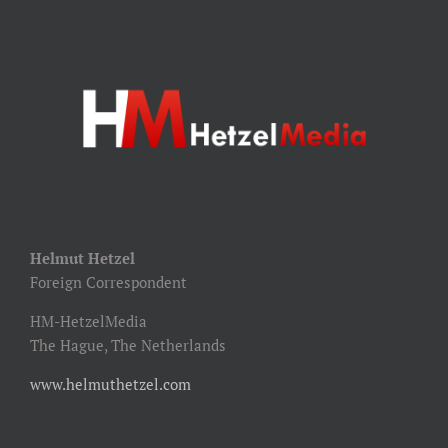
Helmut Hetzel
Foreign Correspondent
HM-HetzelMedia
The Hague, The Netherlands
www.helmuthetzel.com