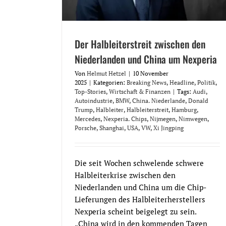
Der Halbleiterstreit zwischen den
Niederlanden und China um Nexperia
Von
Helmut Hetzel
|
10 November
2025
|
Kategorien:
Breaking News
,
Headline
,
Politik
,
Top-Stories
,
Wirtschaft & Finanzen
|
Tags:
Audi
,
Autoindustrie
,
BMW
,
China. Niederlande
,
Donald
Trump
,
Halbleiter
,
Halbleiterstreit
,
Hamburg
,
Mercedes
,
Nexperia. Chips
,
Nijmegen
,
Nimwegen
,
Porsche
,
Shanghai
,
USA
,
VW
,
Xi Jingping
Die seit Wochen schwelende schwere
Halbleiterkrise zwischen den
Niederlanden und China um die Chip-
Lieferungen des Halbleiterherstellers
Nexperia scheint beigelegt zu sein.
„China wird in den kommenden Tagen