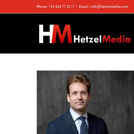
Zum
Phone: +31-654 77 32 17
|
Email: info@hetzelmedia.com
Inhalt
springen