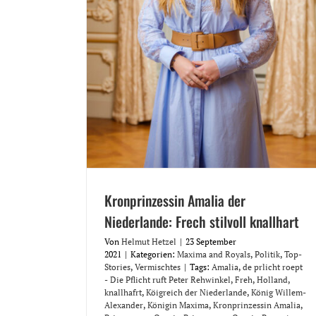
Kronprinzessin Amalia der
Niederlande: Frech stilvoll knallhart
Von
Helmut Hetzel
|
23 September
2021
|
Kategorien:
Maxima and Royals
,
Politik
,
Top-
Stories
,
Vermischtes
|
Tags:
Amalia
,
de prlicht roept
- Die Pflicht ruft Peter Rehwinkel
,
Freh
,
Holland
,
knallhafrt
,
Köigreich der Niederlande
,
König Willem-
Alexander
,
Königin Maxima
,
Kronprinzessin Amalia
,