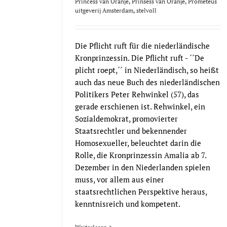
Princess van Oranje
,
Prinsess van Oranje
,
Prometeus
uitgeverij Amsterdam
,
stelvoll
Die Pflicht ruft für die niederländische
Kronprinzessin. Die Pflicht ruft - ´´De
plicht roept,´´ in Niederländisch, so heißt
auch das neue Buch des niederländischen
Politikers Peter Rehwinkel (57), das
gerade erschienen ist. Rehwinkel, ein
Sozialdemokrat, promovierter
Staatsrechtler und bekennender
Homosexueller, beleuchtet darin die
Rolle, die Kronprinzessin Amalia ab 7.
Dezember in den Niederlanden spielen
muss, vor allem aus einer
staatsrechtlichen Perspektive heraus,
kenntnisreich und kompetent.