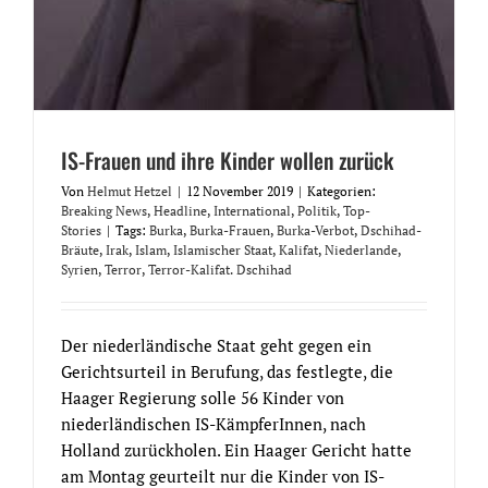
IS-Frauen und ihre Kinder wollen zurück
Von
Helmut Hetzel
|
12 November 2019
|
Kategorien:
Breaking News
,
Headline
,
International
,
Politik
,
Top-
Stories
|
Tags:
Burka
,
Burka-Frauen
,
Burka-Verbot
,
Dschihad-
Bräute
,
Irak
,
Islam
,
Islamischer Staat
,
Kalifat
,
Niederlande
,
Syrien
,
Terror
,
Terror-Kalifat. Dschihad
Der niederländische Staat geht gegen ein
Gerichtsurteil in Berufung, das festlegte, die
Haager Regierung solle 56 Kinder von
niederländischen IS-KämpferInnen, nach
Holland zurückholen. Ein Haager Gericht hatte
am Montag geurteilt nur die Kinder von IS-