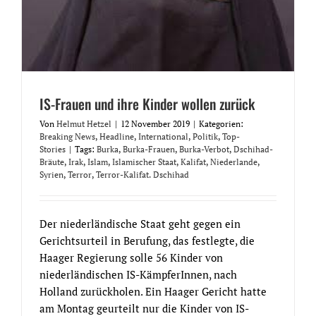
IS-Frauen und ihre Kinder wollen zurück
Von
Helmut Hetzel
|
12 November 2019
|
Kategorien:
Breaking News
,
Headline
,
International
,
Politik
,
Top-
Stories
|
Tags:
Burka
,
Burka-Frauen
,
Burka-Verbot
,
Dschihad-
Bräute
,
Irak
,
Islam
,
Islamischer Staat
,
Kalifat
,
Niederlande
,
Syrien
,
Terror
,
Terror-Kalifat. Dschihad
Der niederländische Staat geht gegen ein
Gerichtsurteil in Berufung, das festlegte, die
Haager Regierung solle 56 Kinder von
niederländischen IS-KämpferInnen, nach
Holland zurückholen. Ein Haager Gericht hatte
am Montag geurteilt nur die Kinder von IS-