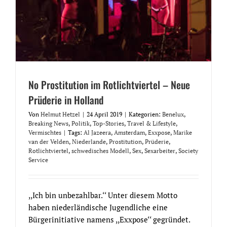
No Prostitution im Rotlichtviertel – Neue
Prüderie in Holland
Von
Helmut Hetzel
|
24 April 2019
|
Kategorien:
Benelux
,
Breaking News
,
Politik
,
Top-Stories
,
Travel & Lifestyle
,
Vermischtes
|
Tags:
Al Jazeera
,
Amsterdam
,
Exxpose
,
Marike
van der Velden
,
Niederlande
,
Prostitution
,
Prüderie
,
Rotlichtviertel
,
schwedisches Modell
,
Sex
,
Sexarbeiter
,
Society
Service
,,Ich bin unbezahlbar.‘‘ Unter diesem Motto
haben niederländische Jugendliche eine
Bürgerinitiative namens ,,Exxpose‘‘ gegründet.