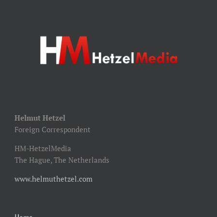
Helmut Hetzel
Foreign Correspondent
HM-HetzelMedia
The Hague, The Netherlands
www.helmuthetzel.com