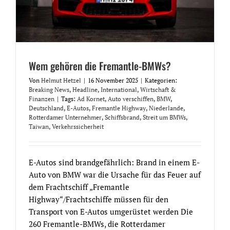
Wem gehören die Fremantle-BMWs?
Von
Helmut Hetzel
|
16 November 2025
|
Kategorien:
Breaking News
,
Headline
,
International
,
Wirtschaft &
Finanzen
|
Tags:
Ad Kornet
,
Auto verschiffen
,
BMW
,
Deutschland
,
E-Autos
,
Fremantle Highway
,
Niederlande
,
Rotterdamer Unternehmer
,
Schiffsbrand
,
Streit um BMWs
,
Taiwan
,
Verkehrssicherheit
E-Autos sind brandgefährlich: Brand in einem E-
Auto von BMW war die Ursache für das Feuer auf
dem Frachtschiff „Fremantle
Highway“/Frachtschiffe müssen für den
Transport von E-Autos umgerüstet werden Die
260 Fremantle-BMWs, die Rotterdamer