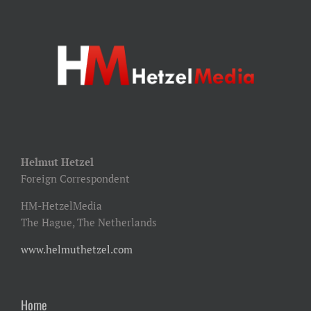
Helmut Hetzel
Foreign Correspondent
HM-HetzelMedia
The Hague, The Netherlands
www.helmuthetzel.com
Home