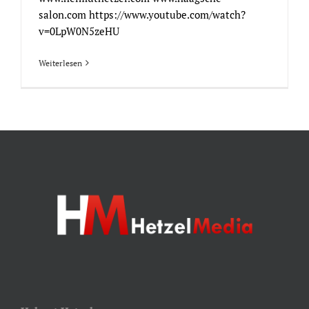
salon.com https://www.youtube.com/watch?
v=0LpW0N5zeHU
Weiterlesen