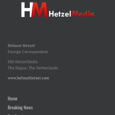
Helmut Hetzel
Foreign Correspondent
HM-HetzelMedia
The Hague, The Netherlands
www.helmuthetzel.com
Home
Breaking News