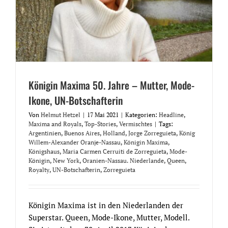
Königin Maxima 50. Jahre – Mutter, Mode-
Ikone, UN-Botschafterin
Von
Helmut Hetzel
|
17 Mai 2021
|
Kategorien:
Headline
,
Maxima and Royals
,
Top-Stories
,
Vermischtes
|
Tags:
Argentinien
,
Buenos Aires
,
Holland
,
Jorge Zorreguieta
,
König
Willem-Alexander Oranje-Nassau
,
Königin Maxima
,
Königshaus
,
Maria Carmen Cerruiti de Zorreguieta
,
Mode-
Königin
,
New York
,
Oranien-Nassau. Niederlande
,
Queen
,
Royalty
,
UN-Botschafterin
,
Zorreguieta
Königin Maxima ist in den Niederlanden der
Superstar. Queen, Mode-Ikone, Mutter, Modell.