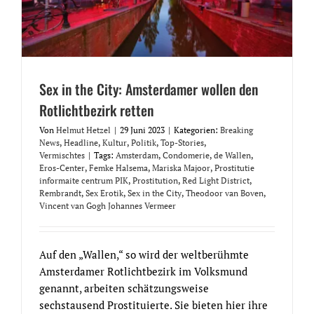
Sex in the City: Amsterdamer wollen den
Rotlichtbezirk retten
Von
Helmut Hetzel
|
29 Juni 2023
|
Kategorien:
Breaking
News
,
Headline
,
Kultur
,
Politik
,
Top-Stories
,
Vermischtes
|
Tags:
Amsterdam
,
Condomerie
,
de Wallen
,
Eros-Center
,
Femke Halsema
,
Mariska Majoor
,
Prostitutie
informaite centrum PIK
,
Prostitution
,
Red Light District
,
Rembrandt
,
Sex Erotik
,
Sex in the City
,
Theodoor van Boven
,
Vincent van Gogh Johannes Vermeer
Auf den „Wallen,“ so wird der weltberühmte
Amsterdamer Rotlichtbezirk im Volksmund
genannt, arbeiten schätzungsweise
sechstausend Prostituierte. Sie bieten hier ihre